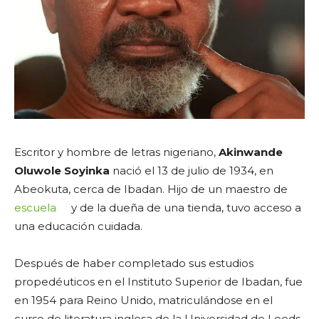
Escritor y hombre de letras nigeriano,
Akinwande
Oluwole Soyinka
nació el 13 de julio de 1934, en
Abeokuta, cerca de Ibadan. Hijo de un maestro de
escuela
y de la dueña de una tienda, tuvo acceso a
una educación cuidada.
Después de haber completado sus estudios
propedéuticos en el Instituto Superior de Ibadan, fue
en 1954 para Reino Unido, matriculándose en el
curso de literatura inglesa de la Universidad de Leeds,