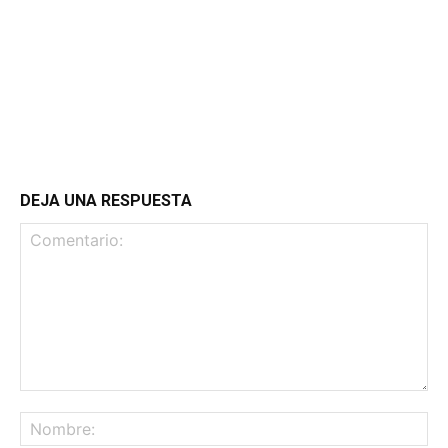
DEJA UNA RESPUESTA
Comentario:
No