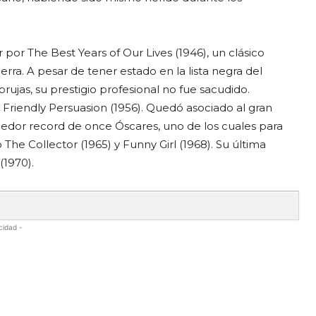
 por The Best Years of Our Lives (1946), un clásico
erra. A pesar de tener estado en la lista negra del
ujas, su prestigio profesional no fue sacudido.
riendly Persuasion (1956). Quedó asociado al gran
ncedor record de once Óscares, uno de los cuales para
The Collector (1965) y Funny Girl (1968). Su última
(1970).
cidad -