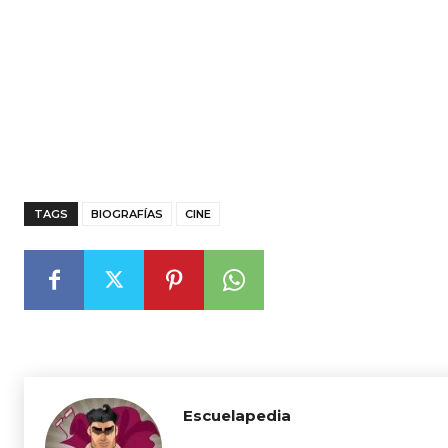
TAGS
BIOGRAFÍAS
CINE
Escuelapedia