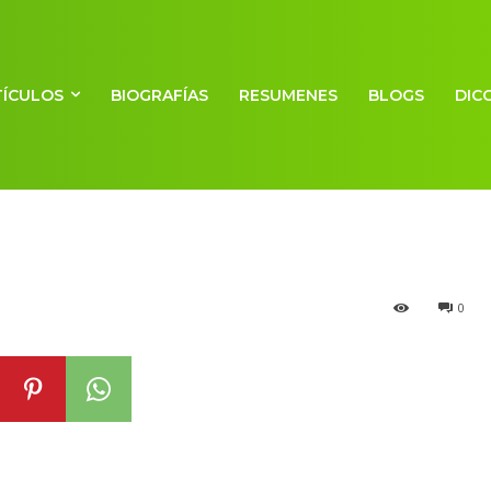
TÍCULOS
BIOGRAFÍAS
RESUMENES
BLOGS
DIC
r
0