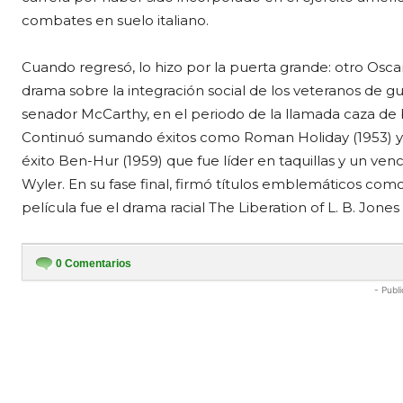
combates en suelo italiano.
Cuando regresó, lo hizo por la puerta grande: otro Oscar
drama sobre la integración social de los veteranos de gu
senador McCarthy, en el periodo de la llamada caza de br
Continuó sumando éxitos como Roman Holiday (1953) y F
éxito Ben-Hur (1959) que fue líder en taquillas y un ve
Wyler. En su fase final, firmó títulos emblemáticos como 
película fue el drama racial The Liberation of L. B. Jones 
0
Comentarios
- Publi