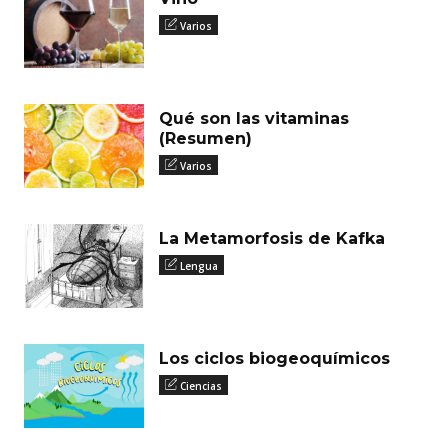
Varios
Qué son las vitaminas
(Resumen)
Varios
La Metamorfosis de Kafka
Lengua
Los ciclos biogeoquímicos
Ciencias