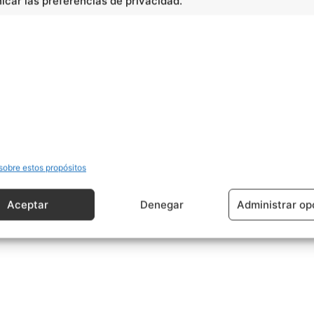
car las preferencias de privacidad.
cidad -
sobre estos propósitos
Aceptar
Denegar
Administrar op