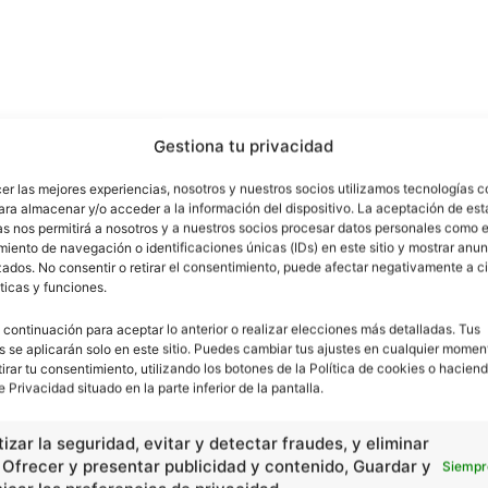
Gestiona tu privacidad
cer las mejores experiencias, nosotros y nuestros socios utilizamos tecnologías 
ara almacenar y/o acceder a la información del dispositivo. La aceptación de est
as nos permitirá a nosotros y a nuestros socios procesar datos personales como e
iento de navegación o identificaciones únicas (IDs) en este sitio y mostrar anun
ados. No consentir o retirar el consentimiento, puede afectar negativamente a ci
ticas y funciones.
 continuación para aceptar lo anterior o realizar elecciones más detalladas. Tus
s se aplicarán solo en este sitio. Puedes cambiar tus ajustes en cualquier momen
tirar tu consentimiento, utilizando los botones de la Política de cookies o haciend
e Privacidad situado en la parte inferior de la pantalla.
izar la seguridad, evitar y detectar fraudes, y eliminar
, Ofrecer y presentar publicidad y contenido, Guardar y
Siempr