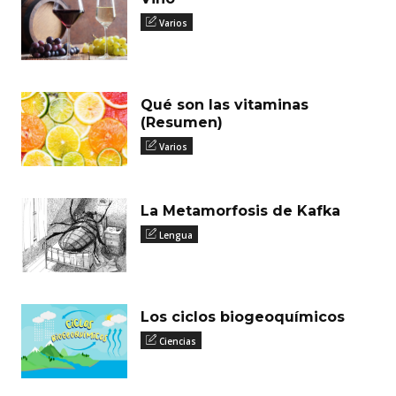
Varios
Qué son las vitaminas
(Resumen)
Varios
La Metamorfosis de Kafka
Lengua
Los ciclos biogeoquímicos
Ciencias