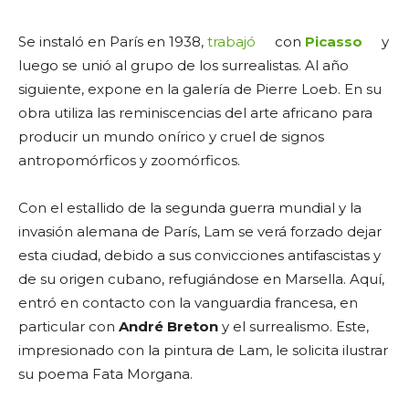
Se instaló en París en 1938,
trabajó
con
Picasso
y
luego se unió al grupo de los surrealistas. Al año
siguiente, expone en la galería de Pierre Loeb. En su
obra utiliza las reminiscencias del arte africano para
producir un mundo onírico y cruel de signos
antropomórficos y zoomórficos.
Con el estallido de la segunda guerra mundial y la
invasión alemana de París, Lam se verá forzado dejar
esta ciudad, debido a sus convicciones antifascistas y
de su origen cubano, refugiándose en Marsella. Aquí,
entró en contacto con la vanguardia francesa, en
particular con
André Breton
y el surrealismo. Este,
impresionado con la pintura de Lam, le solicita ilustrar
su poema Fata Morgana.