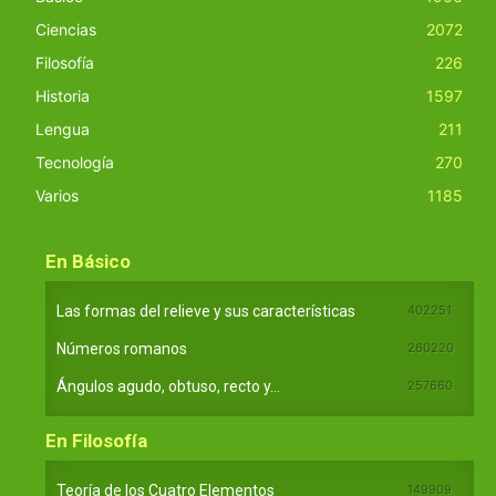
Ciencias
2072
Filosofía
226
Historia
1597
Lengua
211
Tecnología
270
Varios
1185
En Básico
Las formas del relieve y sus características
402251
Números romanos
260220
Ángulos agudo, obtuso, recto y...
257660
En Filosofía
Teoría de los Cuatro Elementos
149909