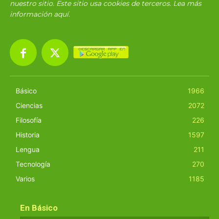
nuestro sitio. Este sitio usa cookies de terceros. Lea más
información
aquí
.
Básico
1966
Ciencias
2072
Filosofía
226
Historia
1597
Lengua
211
Tecnología
270
Varios
1185
En Básico