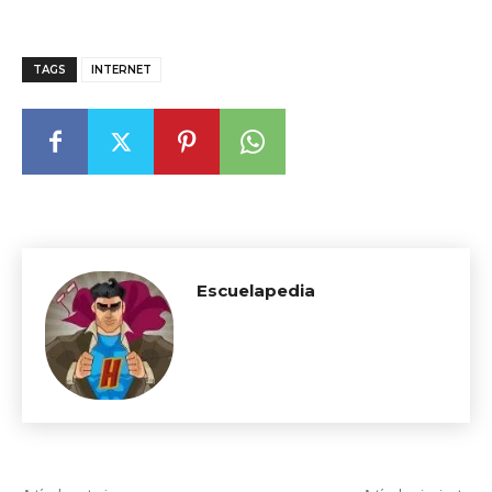
TAGS
INTERNET
Escuelapedia