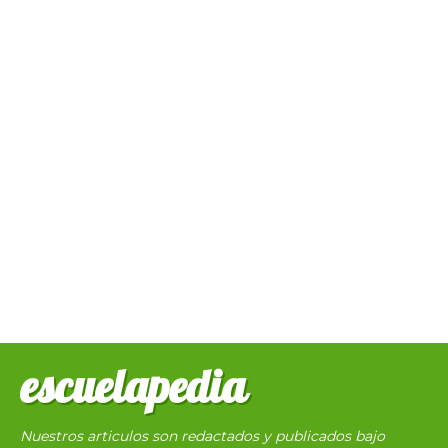
escuelapedia
Nuestros articulos son redactados y publicados bajo