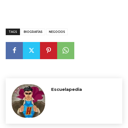
TAGS
BIOGRAFÍAS
NEGOCIOS
Escuelapedia