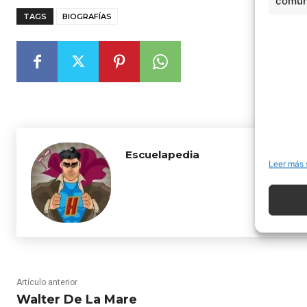
comuni
TAGS
BIOGRAFÍAS
Escuelapedia
Leer más 
Artículo anterior
Walter De La Mare