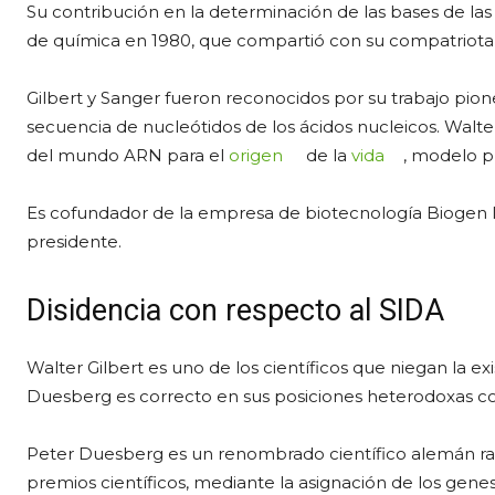
Su contribución en la determinación de las bases de las
de química en 1980, que compartió con su compatriota P
Gilbert y Sanger fueron reconocidos por su trabajo pio
secuencia de nucleótidos de los ácidos nucleicos. Walte
del mundo ARN para el
origen
de la
vida
, modelo p
Es cofundador de la empresa de biotecnología Biogen I
presidente.
Disidencia con respecto al SIDA
Walter Gilbert es uno de los científicos que niegan la ex
Duesberg es correcto en sus posiciones heterodoxas c
Peter Duesberg es un renombrado científico alemán radi
premios científicos, mediante la asignación de los genes d