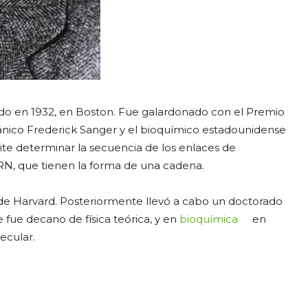
do en 1932, en Boston. Fue galardonado con el Premio
ánico Frederick Sanger y el bioquímico estadounidense
te determinar la secuencia de los enlaces de
RN, que tienen la forma de una cadena.
d de Harvard. Posteriormente llevó a cabo un doctorado
fue decano de física teórica, y en
bioquímica
en
ecular.