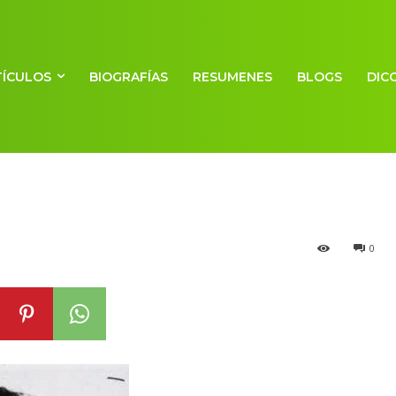
TÍCULOS
BIOGRAFÍAS
RESUMENES
BLOGS
DIC
t
0