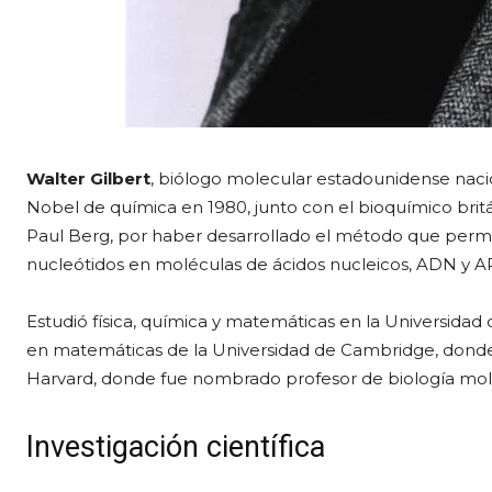
Walter Gilbert
, biólogo molecular estadounidense naci
Nobel de química en 1980, junto con el bioquímico brit
Paul Berg, por haber desarrollado el método que permi
nucleótidos en moléculas de ácidos nucleicos, ADN y A
Estudió física, química y matemáticas en la Universida
en matemáticas de la Universidad de Cambridge, donde 
Harvard, donde fue nombrado profesor de biología mol
Investigación científica