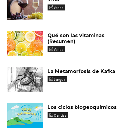
Varios
Qué son las vitaminas
(Resumen)
Varios
La Metamorfosis de Kafka
Lengua
Los ciclos biogeoquímicos
Ciencias