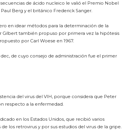
 secuencias de ácido nucleico le valió el Premio Nobel
aul Berg y el británico Frederick Sanger.
nero en idear métodos para la determinación de la
r Gilbert también propuso por primera vez la hipótesis
ropuesto por Carl Woese en 1967.
dec, de cuyo consejo de administración fue el primer
istencia del virus del VIH, porque considera que Peter
on respecto a la enfermedad.
cado en los Estados Unidos, que recibió varios
e los retrovirus y por sus estudios del virus de la gripe.