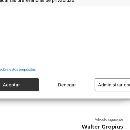
car las preferencias de privacidad.
sobre estos propósitos
Aceptar
Denegar
Administrar op
Artículo siguiente
Walter Gropius