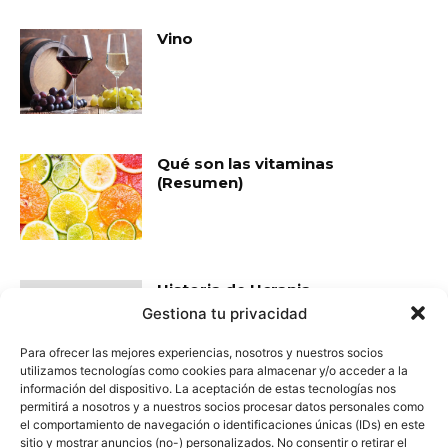
Vino
Qué son las vitaminas
(Resumen)
Historia de Ucrania
Gestiona tu privacidad
Para ofrecer las mejores experiencias, nosotros y nuestros socios
utilizamos tecnologías como cookies para almacenar y/o acceder a la
información del dispositivo. La aceptación de estas tecnologías nos
permitirá a nosotros y a nuestros socios procesar datos personales como
- Publicidad -
el comportamiento de navegación o identificaciones únicas (IDs) en este
sitio y mostrar anuncios (no-) personalizados. No consentir o retirar el