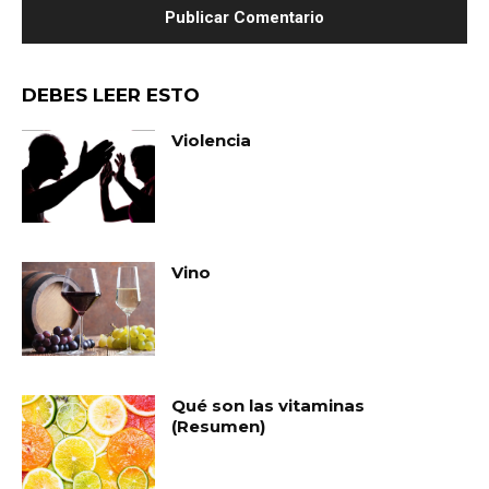
DEBES LEER ESTO
Violencia
Vino
Qué son las vitaminas
(Resumen)