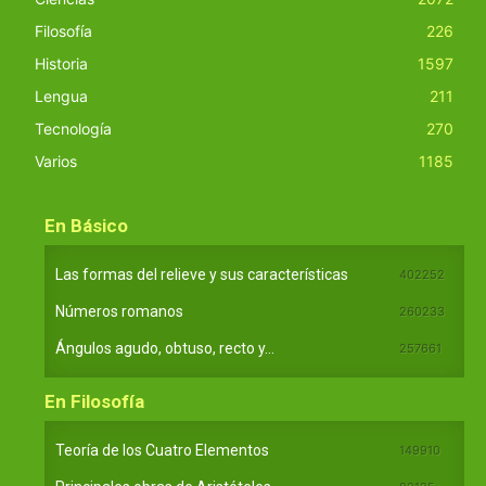
Filosofía
226
Historia
1597
Lengua
211
Tecnología
270
Varios
1185
En Básico
Las formas del relieve y sus características
402252
Números romanos
260233
Ángulos agudo, obtuso, recto y...
257661
En Filosofía
Teoría de los Cuatro Elementos
149910