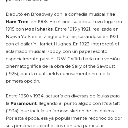
Debutó en Broadway con la comedia musical
The
Ham Tree
, en 1906. En el cine, su debut tuvo lugar en
1915 con
Pool Sharks
. Entre 1915 y 1921, realizada en
Nueva York en el Ziegfeld Follies, casándose en 1921
con el bailarín Harriet Hughes. En 1923, interpretó el
aclamado musical Poppy, con un papel escrito
especialmente para él. D.W. Griffith haría una versión
cinematográfica de la obra de Sally of the Sawdust
(1925), para la cual Fields curiosamente no fue la
primera opción.
Entre 1930 y 1934, actuaría en diversas películas para
la
Paramount
, llegando al punto álgido con It’s a Gift
(1934), que incluía un famoso sketch de los palcos.
Por esta época, era ya popularmente reconocido por
sus personajes alcohólicos con una particular