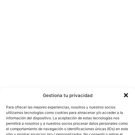
Gestiona tu privacidad
Para ofrecer las mejores experiencias, nosotros y nuestros socios
utilizamos tecnologías como cookies para almacenar y/o acceder a la
información del dispositivo. La aceptación de estas tecnologías nos
permitirá a nosotros y a nuestros socios procesar datos personales como
el comportamiento de navegación o identificaciones únicas (IDs) en este
sitio y mostrar anuncios (no-) personalizados. No consentir o retirar el