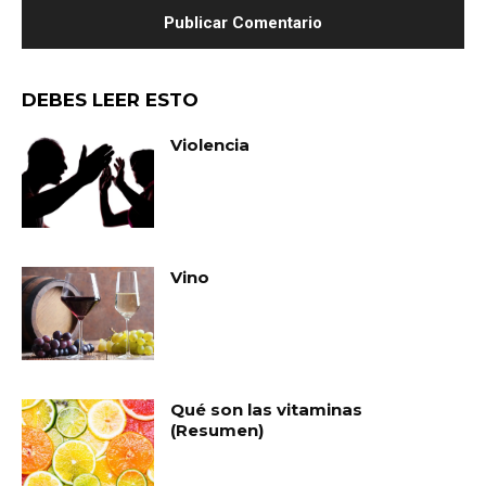
DEBES LEER ESTO
Violencia
Vino
Qué son las vitaminas
(Resumen)