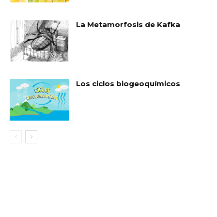
La Metamorfosis de Kafka
Los ciclos biogeoquímicos