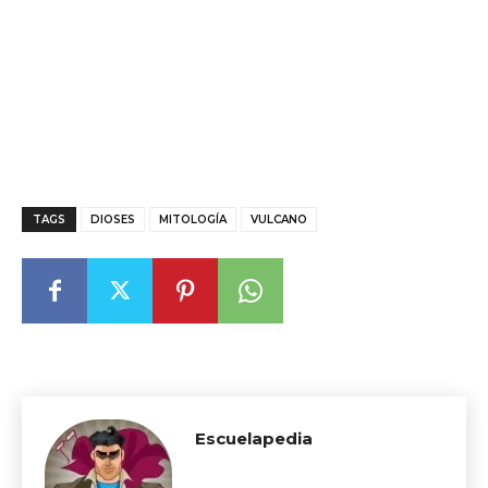
TAGS
DIOSES
MITOLOGÍA
VULCANO
Escuelapedia