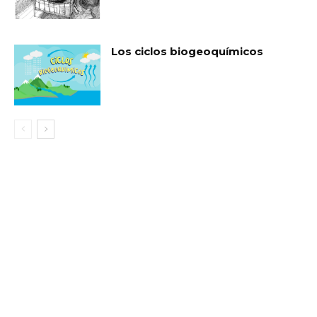
Los ciclos biogeoquímicos