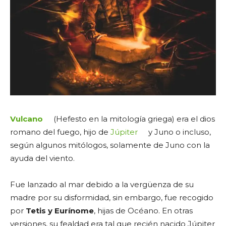
Vulcano
(Hefesto en la mitología griega) era el dios
romano del fuego, hijo de
Júpiter
y Juno o incluso,
según algunos mitólogos, solamente de Juno con la
ayuda del viento.
Fue lanzado al mar debido a la vergüenza de su
madre por su disformidad, sin embargo, fue recogido
por
Tetis y Eurínome
, hijas de Océano. En otras
versiones, su fealdad era tal que recién nacido Júpiter