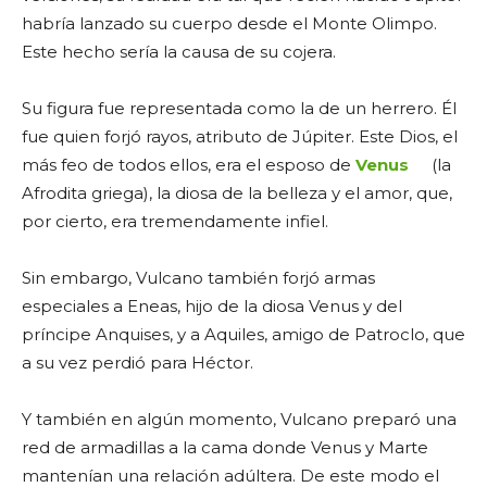
habría lanzado su cuerpo desde el Monte Olimpo.
Este hecho sería la causa de su cojera.
Su figura fue representada como la de un herrero. Él
fue quien forjó rayos, atributo de Júpiter. Este Dios, el
más feo de todos ellos, era el esposo de
Venus
(la
Afrodita griega), la diosa de la belleza y el amor, que,
por cierto, era tremendamente infiel.
Sin embargo, Vulcano también forjó armas
especiales a Eneas, hijo de la diosa Venus y del
príncipe Anquises, y a Aquiles, amigo de Patroclo, que
a su vez perdió para Héctor.
Y también en algún momento, Vulcano preparó una
red de armadillas a la cama donde Venus y Marte
mantenían una relación adúltera. De este modo el