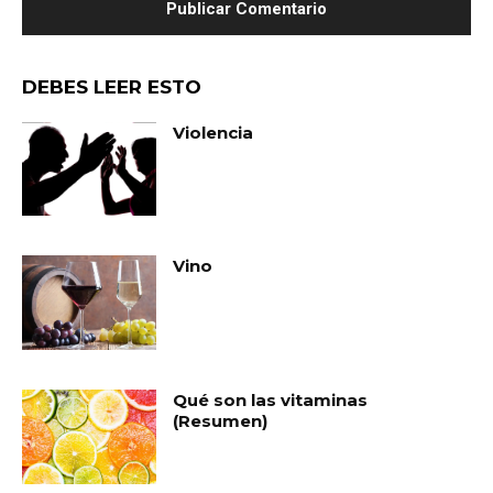
DEBES LEER ESTO
Violencia
Vino
Qué son las vitaminas
(Resumen)