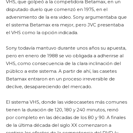
VHS, que golpeó a la competidora Betamax, en un
disputado duelo que comenzó en 1975, en el
advenimiento de la era video. Sony argumentaba que
el sistema Betamax era mejor, pero JVC presentaba
el VHS como la opción indicada.
Sony todavía mantuvo durante unos años su apuesta,
pero en enero de 1988 se vio obligada a adherirse al
VHS, como consecuencia de la clara inclinación del
público a este sistema. A partir de ahí, las casetes
Betamax entraron en un proceso irreversible de
declive, desapareciendo del mercado.
El sistema VHS, donde las videocasetes más comunes
tienen la duración de 120, 180 y 240 minutos, reinó
por completo en las décadas de los 80 y 90. A finales
de la última década del siglo XX comenzaron a
sentirse los efectos de la competencia del DVD (y,