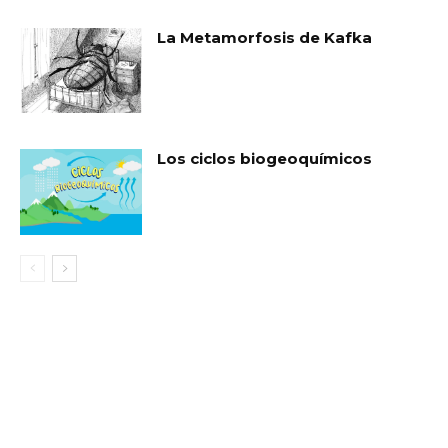
La Metamorfosis de Kafka
Los ciclos biogeoquímicos