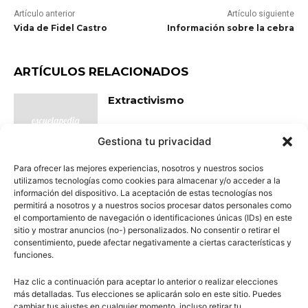
Artículo anterior
Artículo siguiente
Vida de Fidel Castro
Información sobre la cebra
ARTÍCULOS RELACIONADOS
Extractivismo
Gestiona tu privacidad
Para ofrecer las mejores experiencias, nosotros y nuestros socios
utilizamos tecnologías como cookies para almacenar y/o acceder a la
Multiplicación y división de
información del dispositivo. La aceptación de estas tecnologías nos
fracciones
permitirá a nosotros y a nuestros socios procesar datos personales como
el comportamiento de navegación o identificaciones únicas (IDs) en este
sitio y mostrar anuncios (no-) personalizados. No consentir o retirar el
consentimiento, puede afectar negativamente a ciertas características y
funciones.
Características de los planetas
Haz clic a continuación para aceptar lo anterior o realizar elecciones
más detalladas. Tus elecciones se aplicarán solo en este sitio. Puedes
cambiar tus ajustes en cualquier momento, incluso retirar tu