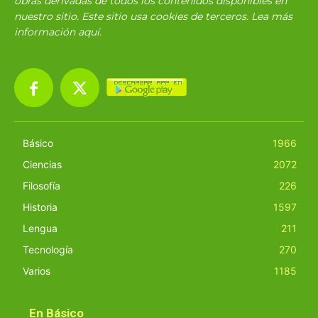
obras derivadas de todos los contenidos disponibles en
nuestro sitio. Este sitio usa cookies de terceros. Lea más
información
aquí
.
Básico
1966
Ciencias
2072
Filosofía
226
Historia
1597
Lengua
211
Tecnología
270
Varios
1185
En Básico