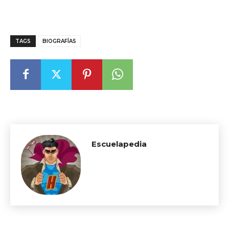
TAGS
BIOGRAFÍAS
Escuelapedia