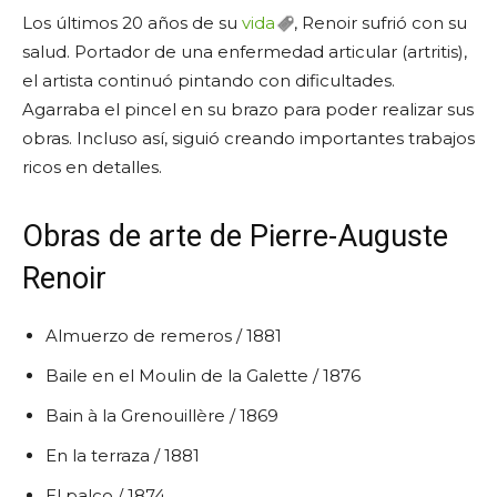
Los últimos 20 años de su
vida
, Renoir sufrió con su
salud. Portador de una enfermedad articular (artritis),
el artista continuó pintando con dificultades.
Agarraba el pincel en su brazo para poder realizar sus
obras. Incluso así, siguió creando importantes trabajos
ricos en detalles.
Obras de arte de Pierre-Auguste
Renoir
Almuerzo de remeros / 1881
Baile en el Moulin de la Galette / 1876
Bain à la Grenouillère / 1869
En la terraza / 1881
El palco / 1874