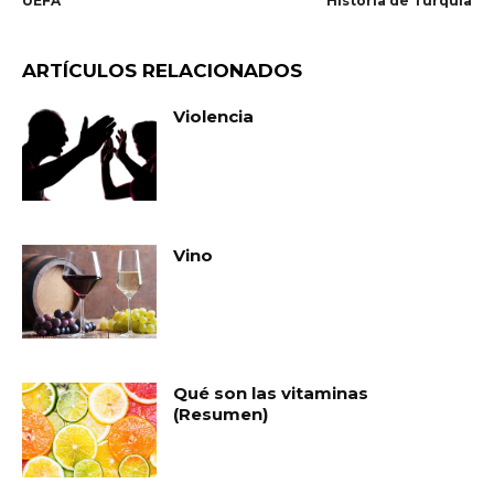
UEFA
Historia de Turquía
ARTÍCULOS RELACIONADOS
Violencia
Vino
Qué son las vitaminas
(Resumen)