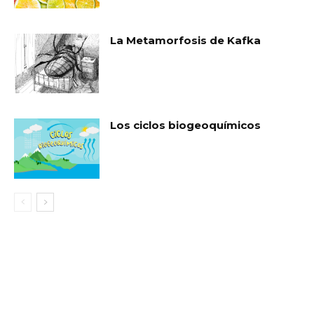
La Metamorfosis de Kafka
Los ciclos biogeoquímicos