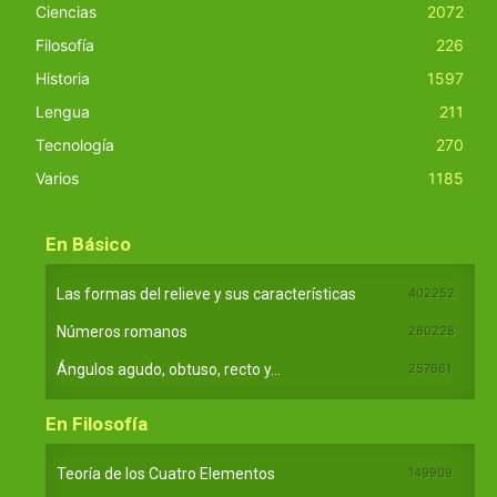
Ciencias
2072
Filosofía
226
Historia
1597
Lengua
211
Tecnología
270
Varios
1185
En Básico
Las formas del relieve y sus características
402252
Números romanos
260228
Ángulos agudo, obtuso, recto y...
257661
En Filosofía
Teoría de los Cuatro Elementos
149909