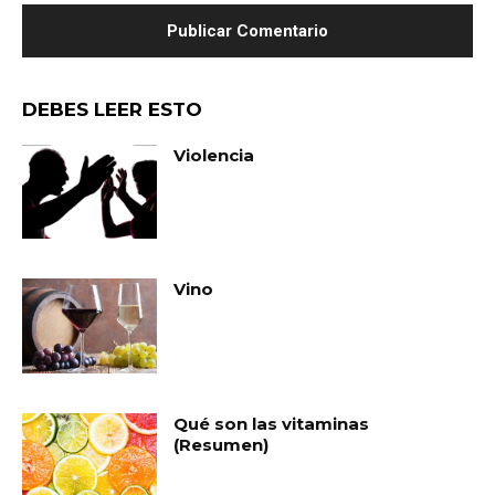
DEBES LEER ESTO
Violencia
Vino
Qué son las vitaminas
(Resumen)