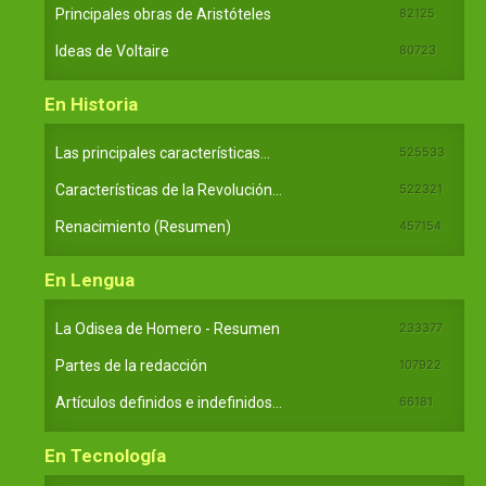
Principales obras de Aristóteles
82125
Ideas de Voltaire
80723
En Historia
Las principales características...
525533
Características de la Revolución...
522321
Renacimiento (Resumen)
457154
En Lengua
La Odisea de Homero - Resumen
233377
Partes de la redacción
107922
Artículos definidos e indefinidos...
66181
En Tecnología