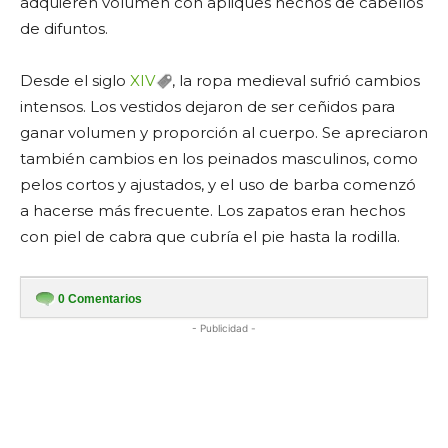
adquieren volumen con apliques hechos de cabellos
de difuntos.
Desde el siglo
XIV
, la ropa medieval sufrió cambios
intensos. Los vestidos dejaron de ser ceñidos para
ganar volumen y proporción al cuerpo. Se apreciaron
también cambios en los peinados masculinos, como
pelos cortos y ajustados, y el uso de barba comenzó
a hacerse más frecuente. Los zapatos eran hechos
con piel de cabra que cubría el pie hasta la rodilla.
0
Comentarios
- Publicidad -