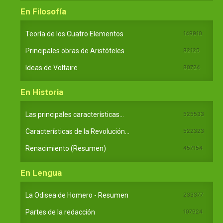
En Filosofía
Teoría de los Cuatro Elementos
149910
Principales obras de Aristóteles
82125
Ideas de Voltaire
80724
En Historia
Las principales características...
525533
Características de la Revolución...
522323
Renacimiento (Resumen)
457154
En Lengua
La Odisea de Homero - Resumen
233377
Partes de la redacción
107924