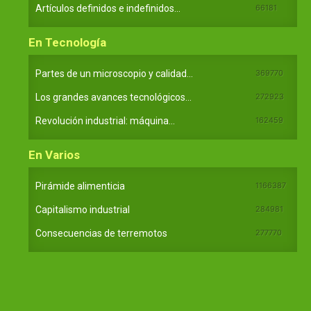
Artículos definidos e indefinidos...
66181
En Tecnología
Partes de un microscopio y calidad...
369770
Los grandes avances tecnológicos...
272923
Revolución industrial: máquina...
162459
En Varios
Pirámide alimenticia
1166387
Capitalismo industrial
284981
Consecuencias de terremotos
277770