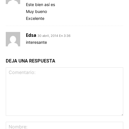
Este bien así es
Muy bueno
Excelente
Edsa
30 abril, 2014 En 3:36
interesante
DEJA UNA RESPUESTA
Comentario:
No