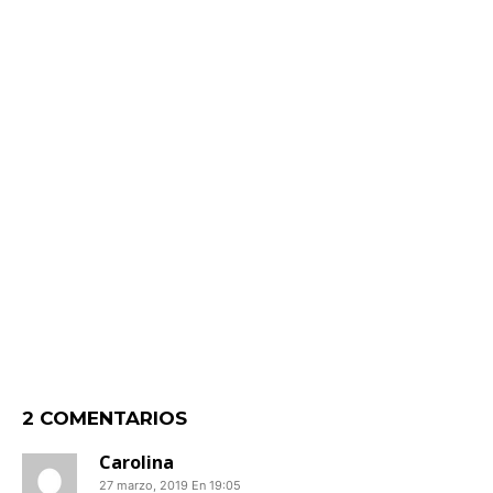
2 COMENTARIOS
Carolina
27 marzo, 2019 En 19:05