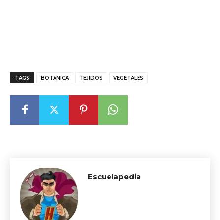
TAGS
BOTÁNICA
TEJIDOS
VEGETALES
Escuelapedia