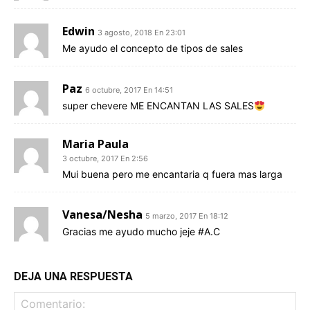
Edwin
3 agosto, 2018 En 23:01
Me ayudo el concepto de tipos de sales
Paz
6 octubre, 2017 En 14:51
super chevere ME ENCANTAN LAS SALES
Maria Paula
3 octubre, 2017 En 2:56
Mui buena pero me encantaria q fuera mas larga
Vanesa/Nesha
5 marzo, 2017 En 18:12
Gracias me ayudo mucho jeje #A.C
DEJA UNA RESPUESTA