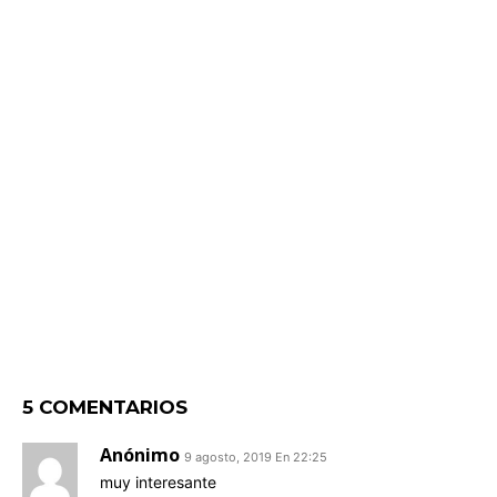
5 COMENTARIOS
Anónimo
9 agosto, 2019 En 22:25
muy interesante