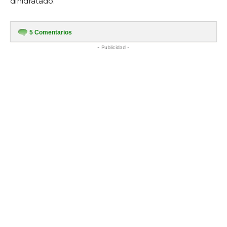
dihidratado.
5
Comentarios
- Publicidad -