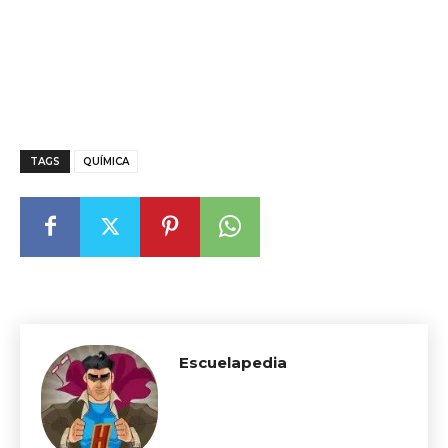
TAGS
QUÍMICA
Escuelapedia