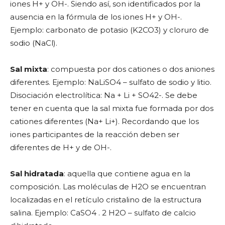
iones H+ y OH-. Siendo así, son identificados por la
ausencia en la fórmula de los iones H+ y OH-.
Ejemplo: carbonato de potasio (K2CO3) y cloruro de
sodio (NaCl).
Sal mixta
: compuesta por dos cationes o dos aniones
diferentes. Ejemplo: NaLiSO4 – sulfato de sodio y litio.
Disociación electrolítica: Na + Li + SO42-. Se debe
tener en cuenta que la sal mixta fue formada por dos
cationes diferentes (Na+ Li+). Recordando que los
iones participantes de la reacción deben ser
diferentes de H+ y de OH-.
Sal hidratada
: aquella que contiene agua en la
composición. Las moléculas de H2O se encuentran
localizadas en el retículo cristalino de la estructura
salina. Ejemplo: CaSO4 . 2 H2O – sulfato de calcio