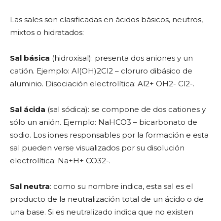
Las sales son clasificadas en ácidos básicos, neutros,
mixtos o hidratados:
Sal básica
(hidroxisal): presenta dos aniones y un
catión. Ejemplo: Al(OH)2Cl2 – cloruro dibásico de
aluminio. Disociación electrolítica: Al2+ OH2- Cl2-.
Sal ácida
(sal sódica): se compone de dos cationes y
sólo un anión. Ejemplo: NaHCO3 – bicarbonato de
sodio. Los iones responsables por la formación e esta
sal pueden verse visualizados por su disolución
electrolítica: Na+H+ CO32-.
Sal neutra
: como su nombre indica, esta sal es el
producto de la neutralización total de un ácido o de
una base. Si es neutralizado indica que no existen