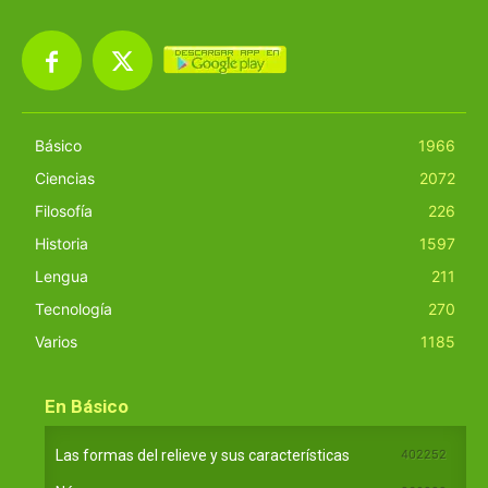
Básico
1966
Ciencias
2072
Filosofía
226
Historia
1597
Lengua
211
Tecnología
270
Varios
1185
En Básico
Las formas del relieve y sus características
402252