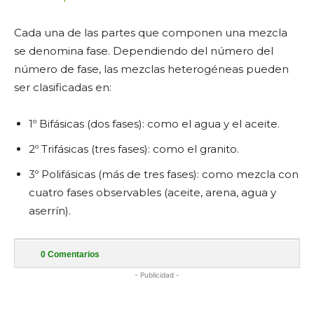
Cada una de las partes que componen una mezcla
se denomina fase. Dependiendo del número del
número de fase, las mezclas heterogéneas pueden
ser clasificadas en:
1º Bifásicas (dos fases): como el agua y el aceite.
2º Trifásicas (tres fases): como el granito.
3º Polifásicas (más de tres fases): como mezcla con
cuatro fases observables (aceite, arena, agua y
aserrín).
0
Comentarios
- Publicidad -