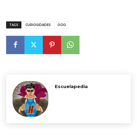
TAGS
CURIOSIDADES
OCIO
Escuelapedia