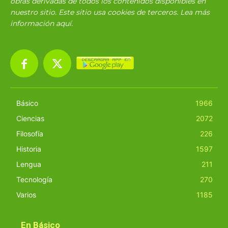
obras derivadas de todos los contenidos disponibles en
nuestro sitio. Este sitio usa cookies de terceros. Lea más
información
aquí
.
Básico
1966
Ciencias
2072
Filosofía
226
Historia
1597
Lengua
211
Tecnología
270
Varios
1185
En Básico