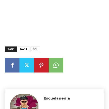
TAGS
NASA
SOL
Escuelapedia