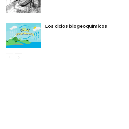
Los ciclos biogeoquímicos