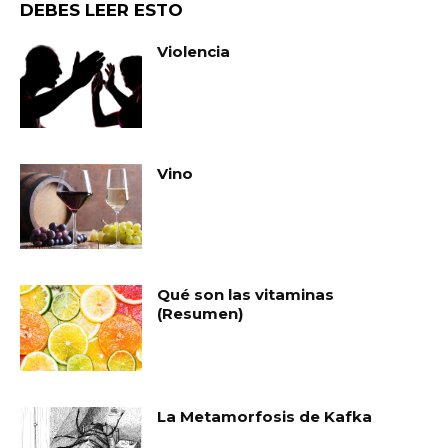
DEBES LEER ESTO
Violencia
Vino
Qué son las vitaminas
(Resumen)
La Metamorfosis de Kafka