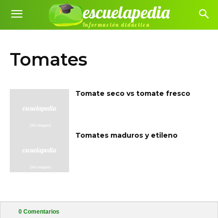
escuelapedia
Información didáctica
Tomates
Tomate seco vs tomate fresco
Tomates maduros y etileno
0
Comentarios