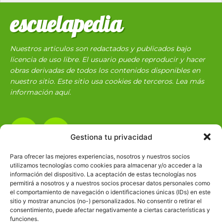
escuelapedia
Nuestros articulos son redactados y publicados bajo
licencia de uso libre. El usuario puede reproducir y hacer
obras derivadas de todos los contenidos disponibles en
nuestro sitio. Este sitio usa cookies de terceros. Lea más
información
aquí
.
Gestiona tu privacidad
Para ofrecer las mejores experiencias, nosotros y nuestros socios
utilizamos tecnologías como cookies para almacenar y/o acceder a la
Básico
1966
información del dispositivo. La aceptación de estas tecnologías nos
permitirá a nosotros y a nuestros socios procesar datos personales como
Ciencias
2072
el comportamiento de navegación o identificaciones únicas (IDs) en este
Filosofía
226
sitio y mostrar anuncios (no-) personalizados. No consentir o retirar el
consentimiento, puede afectar negativamente a ciertas características y
Historia
1597
funciones.