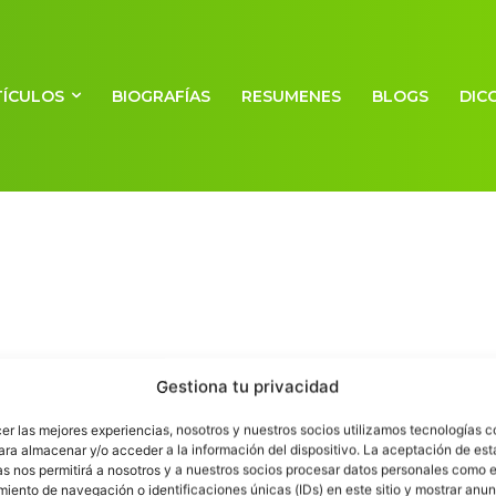
TÍCULOS
BIOGRAFÍAS
RESUMENES
BLOGS
DIC
Historia de los libros
Gestiona tu privacidad
Escuelapedia
-
12 diciembre, 2011
cer las mejores experiencias, nosotros y nuestros socios utilizamos tecnologías 
ara almacenar y/o acceder a la información del dispositivo. La aceptación de est
as nos permitirá a nosotros y a nuestros socios procesar datos personales como e
iento de navegación o identificaciones únicas (IDs) en este sitio y mostrar anun