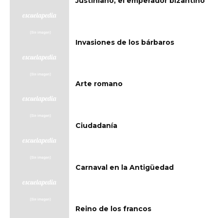
Justiniano, el emperador bizantino
Invasiones de los bárbaros
Arte romano
Ciudadanía
Carnaval en la Antigüedad
Reino de los francos