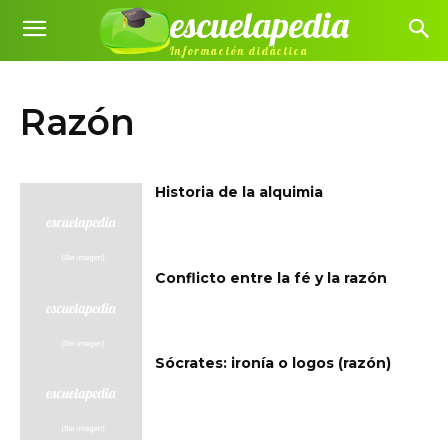
escuelapedia
Información didáctica
Razón
Historia de la alquimia
Conflicto entre la fé y la razón
Sócrates: ironía o logos (razón)