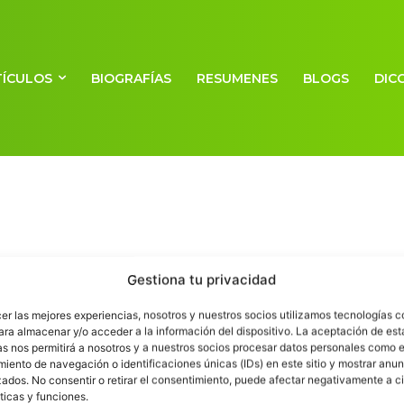
TÍCULOS
BIOGRAFÍAS
RESUMENES
BLOGS
DIC
Gestiona tu privacidad
cer las mejores experiencias, nosotros y nuestros socios utilizamos tecnologías 
ara almacenar y/o acceder a la información del dispositivo. La aceptación de est
as nos permitirá a nosotros y a nuestros socios procesar datos personales como e
iento de navegación o identificaciones únicas (IDs) en este sitio y mostrar anun
ados. No consentir o retirar el consentimiento, puede afectar negativamente a ci
ticas y funciones.