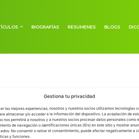
TÍCULOS
BIOGRAFÍAS
RESUMENES
BLOGS
DIC
Gestiona tu privacidad
cer las mejores experiencias, nosotros y nuestros socios utilizamos tecnologías 
ara almacenar y/o acceder a la información del dispositivo. La aceptación de est
as nos permitirá a nosotros y a nuestros socios procesar datos personales como e
iento de navegación o identificaciones únicas (IDs) en este sitio y mostrar anun
ados. No consentir o retirar el consentimiento, puede afectar negativamente a ci
ticas y funciones.