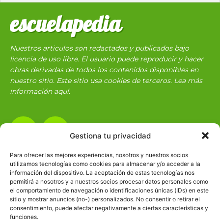
escuelapedia
Nuestros articulos son redactados y publicados bajo
licencia de uso libre. El usuario puede reproducir y hacer
obras derivadas de todos los contenidos disponibles en
nuestro sitio. Este sitio usa cookies de terceros. Lea más
información
aquí
.
Gestiona tu privacidad
Para ofrecer las mejores experiencias, nosotros y nuestros socios
utilizamos tecnologías como cookies para almacenar y/o acceder a la
Básico
1966
información del dispositivo. La aceptación de estas tecnologías nos
permitirá a nosotros y a nuestros socios procesar datos personales como
Ciencias
2072
el comportamiento de navegación o identificaciones únicas (IDs) en este
Filosofía
226
sitio y mostrar anuncios (no-) personalizados. No consentir o retirar el
consentimiento, puede afectar negativamente a ciertas características y
Historia
1597
funciones.