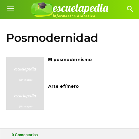
escuelapedia
Información didáctica
Posmodernidad
El posmodernismo
Arte efímero
0
Comentarios