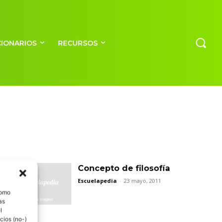
CIONARIOS
RECURSOS
Concepto de filosofía
Escuelapedia
-
23 mayo, 2011
como
as
l
cios (no-)