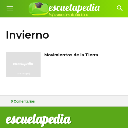
escuelapedia
Información didáctica
Invierno
Movimientos de la Tierra
0
Comentarios
escuelapedia