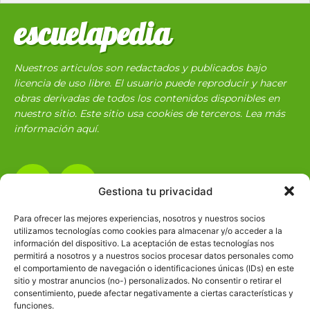
escuelapedia
Nuestros articulos son redactados y publicados bajo
licencia de uso libre. El usuario puede reproducir y hacer
obras derivadas de todos los contenidos disponibles en
nuestro sitio. Este sitio usa cookies de terceros. Lea más
información
aquí
.
Gestiona tu privacidad
Para ofrecer las mejores experiencias, nosotros y nuestros socios
utilizamos tecnologías como cookies para almacenar y/o acceder a la
Básico
1966
información del dispositivo. La aceptación de estas tecnologías nos
permitirá a nosotros y a nuestros socios procesar datos personales como
Ciencias
2072
el comportamiento de navegación o identificaciones únicas (IDs) en este
Filosofía
226
sitio y mostrar anuncios (no-) personalizados. No consentir o retirar el
consentimiento, puede afectar negativamente a ciertas características y
Historia
1597
funciones.