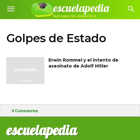
escuelapedia
Información didáctica
Golpes de Estado
Erwin Rommel y el intento de
asesinato de Adolf Hitler
0
Comentarios
escuelapedia