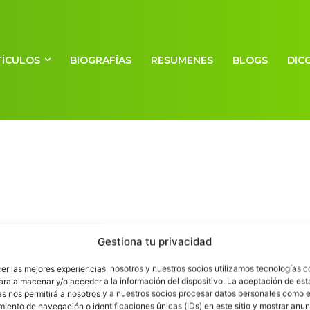
TÍCULOS
BIOGRAFÍAS
RESUMENES
BLOGS
DIC
Dadaísmo
Gestiona tu privacidad
Escuelapedia
-
17 diciembre, 2011
cer las mejores experiencias, nosotros y nuestros socios utilizamos tecnologías 
ara almacenar y/o acceder a la información del dispositivo. La aceptación de est
as nos permitirá a nosotros y a nuestros socios procesar datos personales como e
iento de navegación o identificaciones únicas (IDs) en este sitio y mostrar anun