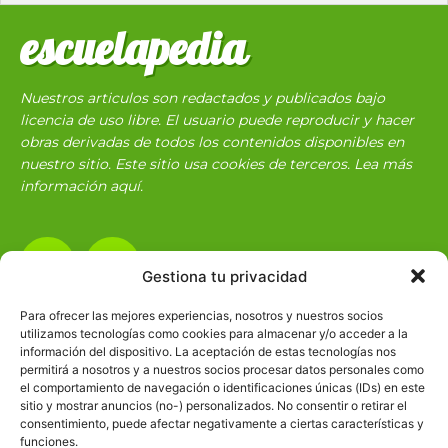
escuelapedia
Nuestros articulos son redactados y publicados bajo
licencia de uso libre. El usuario puede reproducir y hacer
obras derivadas de todos los contenidos disponibles en
nuestro sitio. Este sitio usa cookies de terceros. Lea más
información
aquí
.
Gestiona tu privacidad
Para ofrecer las mejores experiencias, nosotros y nuestros socios
utilizamos tecnologías como cookies para almacenar y/o acceder a la
Básico
1966
información del dispositivo. La aceptación de estas tecnologías nos
permitirá a nosotros y a nuestros socios procesar datos personales como
Ciencias
2072
el comportamiento de navegación o identificaciones únicas (IDs) en este
Filosofía
226
sitio y mostrar anuncios (no-) personalizados. No consentir o retirar el
consentimiento, puede afectar negativamente a ciertas características y
Historia
1597
funciones.