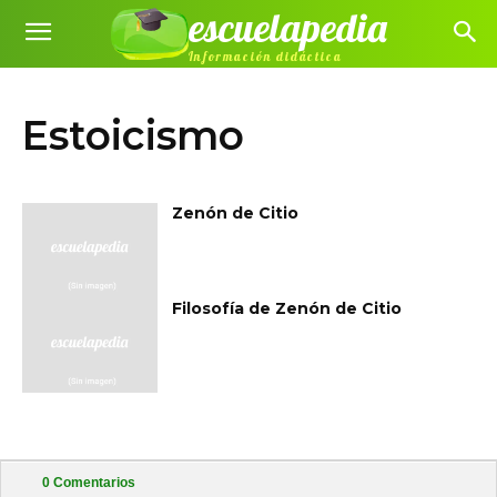
escuelapedia
Información didáctica
Estoicismo
Zenón de Citio
Filosofía de Zenón de Citio
0
Comentarios