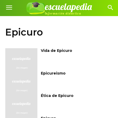
escuelapedia
Información didáctica
Epicuro
Vida de Epicuro
Epicureismo
Ética de Epicuro