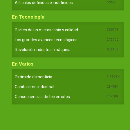
Artículos definidos e indefinidos...
66180
En Tecnología
Partes de un microscopio y calidad...
369746
Los grandes avances tecnológicos...
272922
Revolución industrial: máquina...
162459
En Varios
Pirámide alimenticia
1166384
Capitalismo industrial
284981
Consecuencias de terremotos
277769