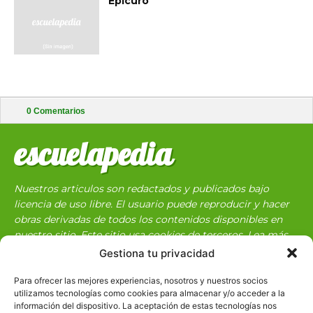
Epicuro
0
Comentarios
escuelapedia
Nuestros articulos son redactados y publicados bajo
licencia de uso libre. El usuario puede reproducir y hacer
obras derivadas de todos los contenidos disponibles en
nuestro sitio. Este sitio usa cookies de terceros. Lea más
información
aquí
.
Gestiona tu privacidad
Para ofrecer las mejores experiencias, nosotros y nuestros socios
utilizamos tecnologías como cookies para almacenar y/o acceder a la
información del dispositivo. La aceptación de estas tecnologías nos