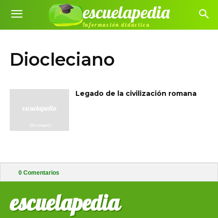
escuelapedia
Información didáctica
Diocleciano
Legado de la civilización romana
0
Comentarios
escuelapedia