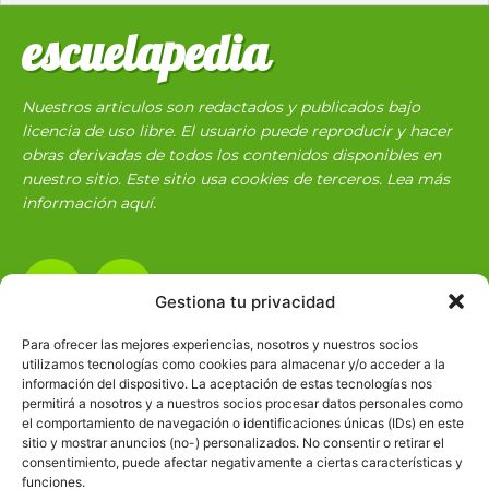
escuelapedia
Nuestros articulos son redactados y publicados bajo
licencia de uso libre. El usuario puede reproducir y hacer
obras derivadas de todos los contenidos disponibles en
nuestro sitio. Este sitio usa cookies de terceros. Lea más
información
aquí
.
Gestiona tu privacidad
Para ofrecer las mejores experiencias, nosotros y nuestros socios
utilizamos tecnologías como cookies para almacenar y/o acceder a la
Básico
1966
información del dispositivo. La aceptación de estas tecnologías nos
permitirá a nosotros y a nuestros socios procesar datos personales como
Ciencias
2072
el comportamiento de navegación o identificaciones únicas (IDs) en este
Filosofía
226
sitio y mostrar anuncios (no-) personalizados. No consentir o retirar el
consentimiento, puede afectar negativamente a ciertas características y
Historia
1597
funciones.