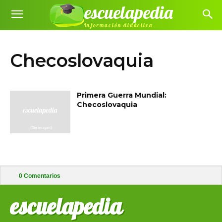
escuelapedia
Información didáctica
Checoslovaquia
Primera Guerra Mundial:
Checoslovaquia
0
Comentarios
escuelapedia