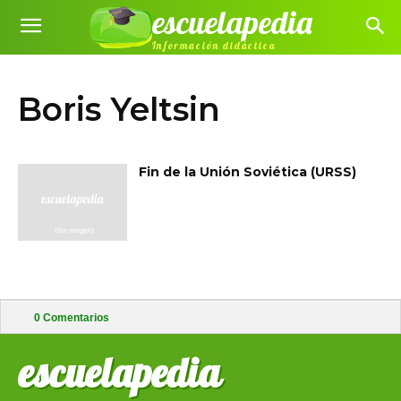
escuelapedia
Información didáctica
Boris Yeltsin
Fin de la Unión Soviética (URSS)
0
Comentarios
escuelapedia