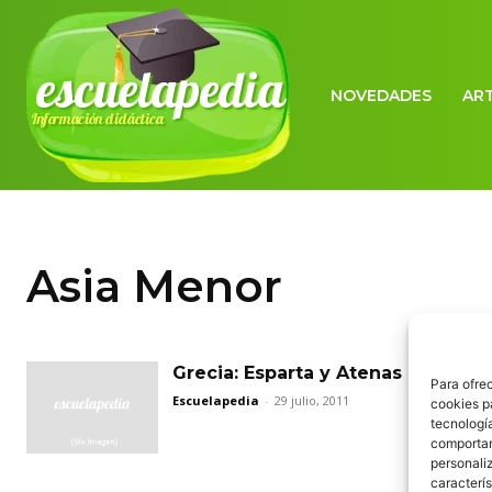
escuelapedia
NOVEDADES
AR
Información didáctica
Asia Menor
Grecia: Esparta y Atenas
Para ofre
Escuelapedia
-
29 julio, 2011
cookies p
tecnologí
comportam
personaliz
caracterís