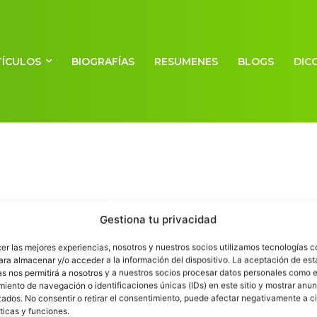
TÍCULOS
BIOGRAFÍAS
RESUMENES
BLOGS
DIC
Gestiona tu privacidad
cer las mejores experiencias, nosotros y nuestros socios utilizamos tecnologías 
ara almacenar y/o acceder a la información del dispositivo. La aceptación de est
as nos permitirá a nosotros y a nuestros socios procesar datos personales como e
iento de navegación o identificaciones únicas (IDs) en este sitio y mostrar anun
ados. No consentir o retirar el consentimiento, puede afectar negativamente a ci
ticas y funciones.