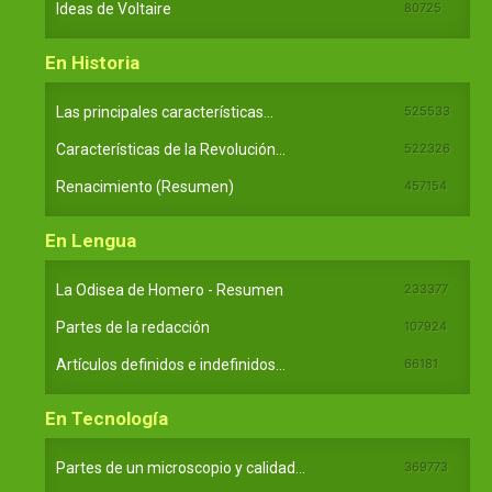
Ideas de Voltaire
80725
En Historia
Las principales características...
525533
Características de la Revolución...
522326
Renacimiento (Resumen)
457154
En Lengua
La Odisea de Homero - Resumen
233377
Partes de la redacción
107924
Artículos definidos e indefinidos...
66181
En Tecnología
Partes de un microscopio y calidad...
369773