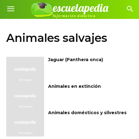
escuelapedia
Información didáctica
Animales salvajes
Jaguar (Panthera onca)
Animales en extinción
Animales domésticos y silvestres