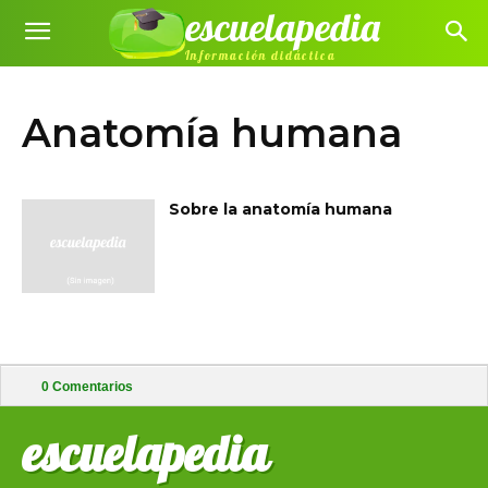
escuelapedia
Información didáctica
Anatomía humana
Sobre la anatomía humana
0
Comentarios
escuelapedia