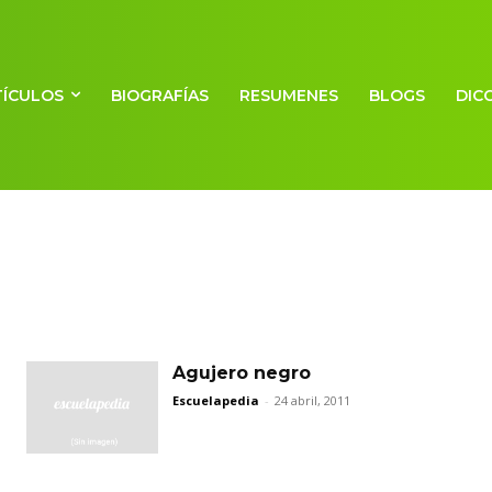
TÍCULOS
BIOGRAFÍAS
RESUMENES
BLOGS
DIC
Agujero negro
Escuelapedia
-
24 abril, 2011