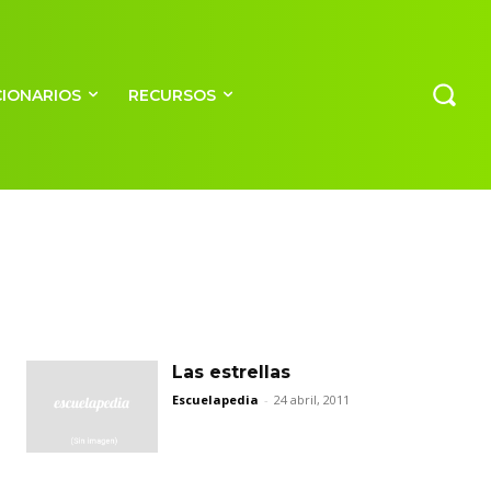
CIONARIOS
RECURSOS
Las estrellas
Escuelapedia
-
24 abril, 2011