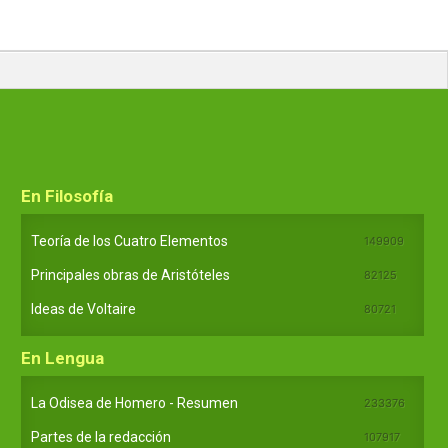
En Filosofía
Teoría de los Cuatro Elementos
149909
Principales obras de Aristóteles
82125
Ideas de Voltaire
80721
En Lengua
La Odisea de Homero - Resumen
233376
Partes de la redacción
107917