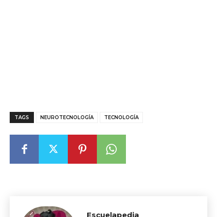
TAGS
NEUROTECNOLOGÍA
TECNOLOGÍA
Escuelapedia