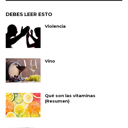
DEBES LEER ESTO
Violencia
Vino
Qué son las vitaminas
(Resumen)