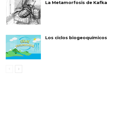
La Metamorfosis de Kafka
Los ciclos biogeoquímicos