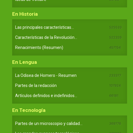
En Historia
Las principales características...
525533
Características de la Revolución...
522326
Renacimiento (Resumen)
457154
En Lengua
La Odisea de Homero - Resumen
233377
Partes de la redacción
107924
Artículos definidos e indefinidos...
66181
En Tecnología
Partes de un microscopio y calidad...
369776