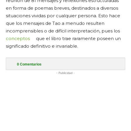
reunión de 81 mensajes y reflexiones estructuradas
en forma de poemas breves, destinados a diversos
situaciones vividas por cualquier persona. Esto hace
que los mensajes de Tao a menudo resulten
incomprensibles o de difícil interpretación, pues los
conceptos
que el libro trae raramente poseen un
significado definitivo e invariable.
0
Comentarios
- Publicidad -