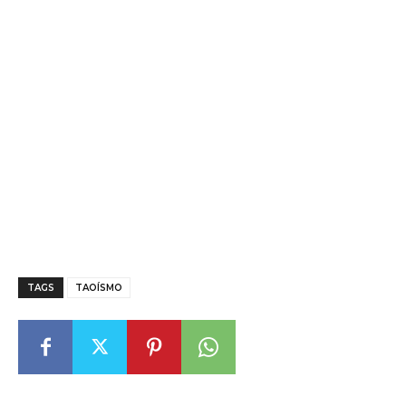
TAGS
TAOÍSMO