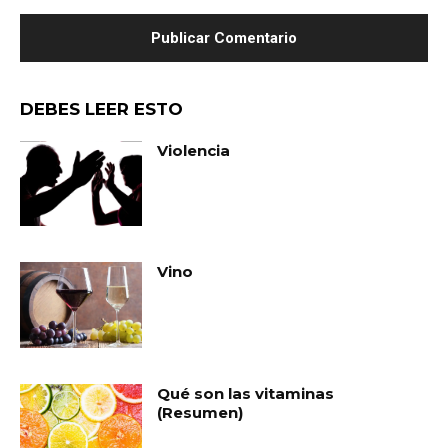
DEBES LEER ESTO
Violencia
Vino
Qué son las vitaminas
(Resumen)