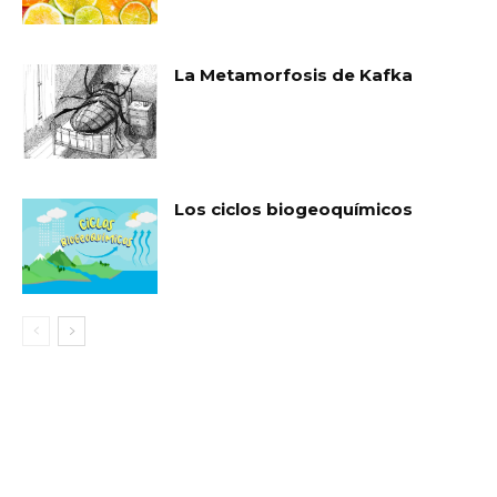
La Metamorfosis de Kafka
Los ciclos biogeoquímicos