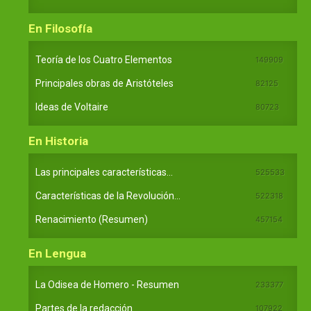
En Filosofía
Teoría de los Cuatro Elementos
149909
Principales obras de Aristóteles
82125
Ideas de Voltaire
80723
En Historia
Las principales características...
525533
Características de la Revolución...
522318
Renacimiento (Resumen)
457154
En Lengua
La Odisea de Homero - Resumen
233377
Partes de la redacción
107922