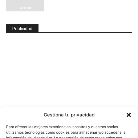
- Publicidad -
Gestiona tu privacidad
Para ofrecer las mejores experiencias, nosotros y nuestros socios
utilizamos tecnologías como cookies para almacenar y/o acceder a la
información del dispositivo. La aceptación de estas tecnologías nos