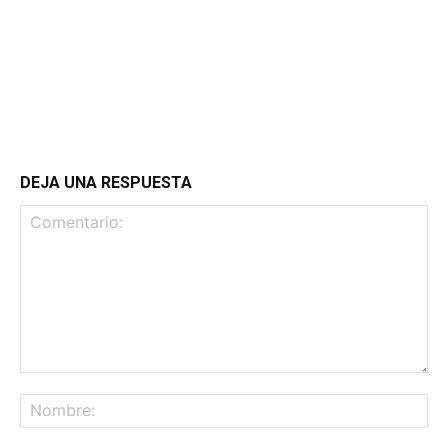
DEJA UNA RESPUESTA
Comentario:
No