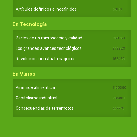
Artículos definidos e indefinidos...
66181
En Tecnología
Partes de un microscopio y calidad...
369763
Los grandes avances tecnológicos...
272923
Revolución industrial: máquina...
162459
En Varios
Pirámide alimenticia
1166386
Capitalismo industrial
284981
Consecuencias de terremotos
277770