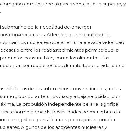
l submarino común tiene algunas ventajas que superan, y
.
 al submarino de la necesidad de emerger
nos convencionales. Además, la gran cantidad de
 submarinos nucleares operar en una elevada velocidad
 necesario entre los reabastecimientos permite que la
r productos consumibles, como los alimentos. Las
ecesitan ser reabastecidos durante toda su vida, cerca
s eléctricas de los submarinos convencionales, incluso
mergidos durante unos días, y a baja velocidad, con
xima. La propulsión independiente de aire, significa
 una enorme gama de posibilidades de maniobra a la
 nuclear significa que sólo unos pocos países pueden
ucleares. Algunos de los accidentes nucleares y