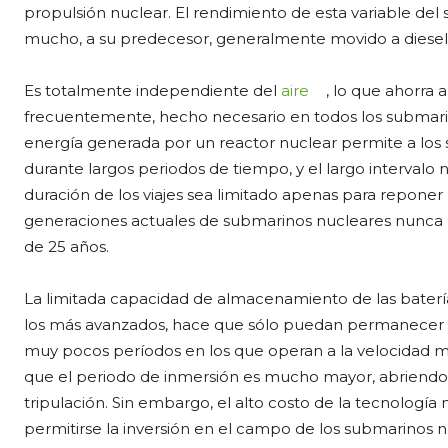
propulsión nuclear. El rendimiento de esta variable de
mucho, a su predecesor, generalmente movido a diesel
Es totalmente independiente del
aire
, lo que ahorra
frecuentemente, hecho necesario en todos los submari
energía generada por un reactor nuclear permite a los
durante largos periodos de tiempo, y el largo intervalo
duración de los viajes sea limitado apenas para repone
generaciones actuales de submarinos nucleares nunca n
de 25 años.
La limitada capacidad de almacenamiento de las batería
los más avanzados, hace que sólo puedan permanecer su
muy pocos períodos en los que operan a la velocidad má
que el periodo de inmersión es mucho mayor, abriendo
tripulación. Sin embargo, el alto costo de la tecnología
permitirse la inversión en el campo de los submarinos n