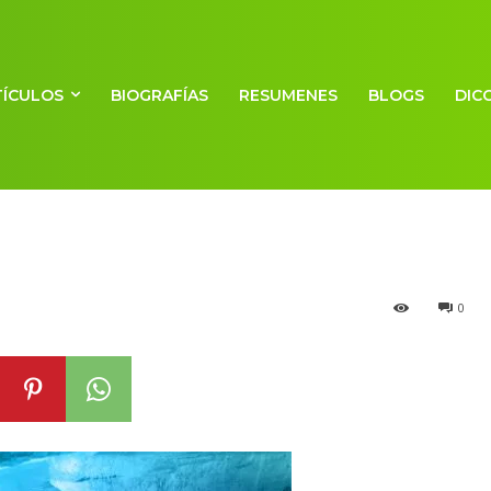
TÍCULOS
BIOGRAFÍAS
RESUMENES
BLOGS
DIC
clear
0