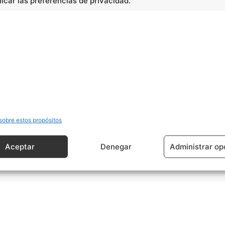
car las preferencias de privacidad.
cidad -
sobre estos propósitos
Aceptar
Denegar
Administrar op