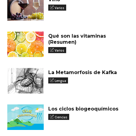
Varios
Qué son las vitaminas
(Resumen)
Varios
La Metamorfosis de Kafka
Lengua
Los ciclos biogeoquímicos
Ciencias