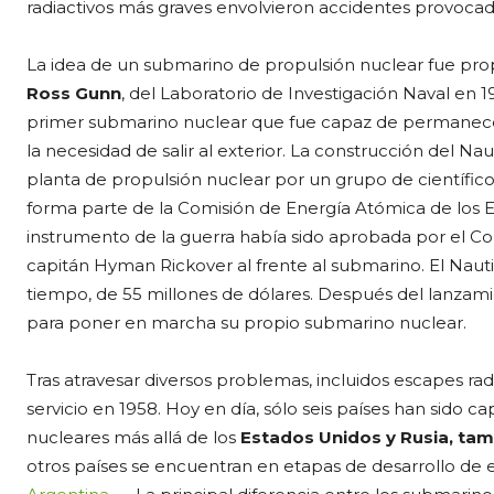
radiactivos más graves envolvieron accidentes provocad
La idea de un submarino de propulsión nuclear fue prop
Ross Gunn
, del Laboratorio de Investigación Naval en 
primer submarino nuclear que fue capaz de permanece
la necesidad de salir al exterior. La construcción del Nau
planta de propulsión nuclear por un grupo de científico
forma parte de la Comisión de Energía Atómica de los 
instrumento de la guerra había sido aprobada por el Con
capitán Hyman Rickover al frente al submarino. El Nautilu
tiempo, de 55 millones de dólares. Después del lanzami
para poner en marcha su propio submarino nuclear.
Tras atravesar diversos problemas, incluidos escapes rad
servicio en 1958. Hoy en día, sólo seis países han sido
nucleares más allá de los
Estados Unidos y Rusia, tamb
otros países se encuentran en etapas de desarrollo de e