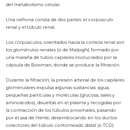
del metabolismo celular.
Una nefrona consta de dos partes: el corpúsculo
renal y el túbulo renal.
Los corpúsculos, orientados hacia la corteza renal son
los glomérulos renales (o de Malpighi) formado por
una maraña de tubos capilares involucrados por la
cápsula de Bowman, donde se produce la filtración.
Durante la filtración, la presión arterial de los capilares
glomerulares expulsa algunas sustancias: agua,
pequeñas partículas y moléculas (glucosa, sales y
aminoácidos), disueltas en el plasma y recogidas por
la contracción de los túbulos proximales, pasando
por el asa de Henle, desembocando en los ductos
colectores del túbulo contorneado distal (o TCD).