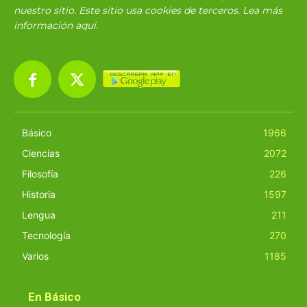
nuestro sitio. Este sitio usa cookies de terceros. Lea más
información
aquí
.
Básico
1966
Ciencias
2072
Filosofía
226
Historia
1597
Lengua
211
Tecnología
270
Varios
1185
En Básico