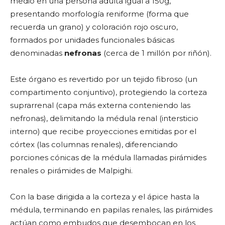
medio en una persona adulta igual a 150g,
presentando morfología reniforme (forma que
recuerda un grano) y coloración rojo oscuro,
formados por unidades funcionales básicas
denominadas
nefronas
(cerca de 1 millón por riñón).
Este órgano es revertido por un tejido fibroso (un
compartimento conjuntivo), protegiendo la corteza
suprarrenal (capa más externa conteniendo las
nefronas), delimitando la médula renal (intersticio
interno) que recibe proyecciones emitidas por el
córtex (las columnas renales), diferenciando
porciones cónicas de la médula llamadas pirámides
renales o pirámides de Malpighi.
Con la base dirigida a la corteza y el ápice hasta la
médula, terminando en papilas renales, las pirámides
actúan como embudos que desembocan en los