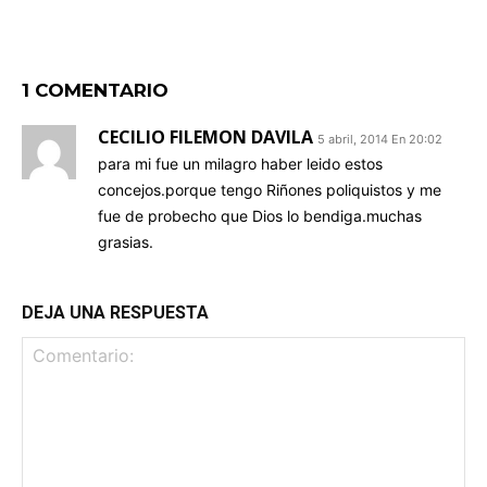
1 COMENTARIO
CECILIO FILEMON DAVILA
5 abril, 2014 En 20:02
para mi fue un milagro haber leido estos
concejos.porque tengo Riñones poliquistos y me
fue de probecho que Dios lo bendiga.muchas
grasias.
DEJA UNA RESPUESTA