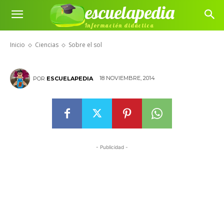
escuelapedia
Información didáctica
Sobre el sol
Inicio
Ciencias
Sobre el sol
18 NOVIEMBRE, 2014
POR
ESCUELAPEDIA
- Publicidad -