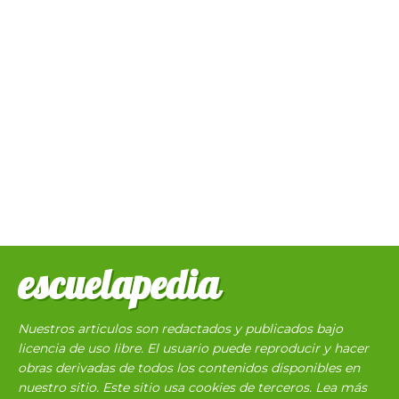
escuelapedia
Nuestros articulos son redactados y publicados bajo
licencia de uso libre. El usuario puede reproducir y hacer
obras derivadas de todos los contenidos disponibles en
nuestro sitio. Este sitio usa cookies de terceros. Lea más