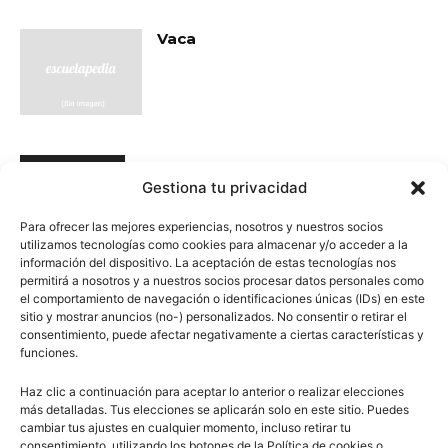
Vaca
- Publicidad -
Gestiona tu privacidad
Para ofrecer las mejores experiencias, nosotros y nuestros socios
utilizamos tecnologías como cookies para almacenar y/o acceder a la
información del dispositivo. La aceptación de estas tecnologías nos
permitirá a nosotros y a nuestros socios procesar datos personales como
el comportamiento de navegación o identificaciones únicas (IDs) en este
sitio y mostrar anuncios (no-) personalizados. No consentir o retirar el
consentimiento, puede afectar negativamente a ciertas características y
funciones.
Haz clic a continuación para aceptar lo anterior o realizar elecciones
más detalladas. Tus elecciones se aplicarán solo en este sitio. Puedes
cambiar tus ajustes en cualquier momento, incluso retirar tu
consentimiento, utilizando los botones de la Política de cookies o