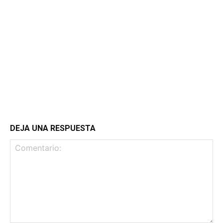
DEJA UNA RESPUESTA