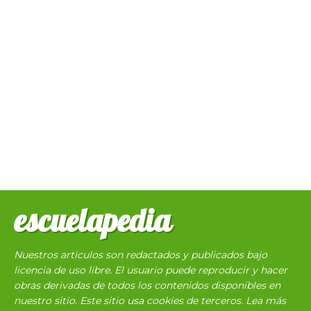
escuelapedia
Nuestros articulos son redactados y publicados bajo
licencia de uso libre. El usuario puede reproducir y hacer
obras derivadas de todos los contenidos disponibles en
nuestro sitio. Este sitio usa cookies de terceros. Lea más