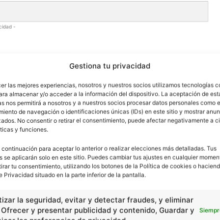
cidad -
Gestiona tu privacidad
cer las mejores experiencias, nosotros y nuestros socios utilizamos tecnologías 
ara almacenar y/o acceder a la información del dispositivo. La aceptación de est
as nos permitirá a nosotros y a nuestros socios procesar datos personales como e
iento de navegación o identificaciones únicas (IDs) en este sitio y mostrar anun
ados. No consentir o retirar el consentimiento, puede afectar negativamente a ci
ticas y funciones.
 continuación para aceptar lo anterior o realizar elecciones más detalladas. Tus
s se aplicarán solo en este sitio. Puedes cambiar tus ajustes en cualquier momen
tirar tu consentimiento, utilizando los botones de la Política de cookies o haciend
e Privacidad situado en la parte inferior de la pantalla.
izar la seguridad, evitar y detectar fraudes, y eliminar
, Ofrecer y presentar publicidad y contenido, Guardar y
Siempr