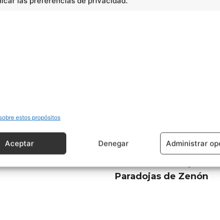
car las preferencias de privacidad.
sobre estos propósitos
Aceptar
Denegar
Administrar op
Artículo siguiente
Paradojas de Zenón