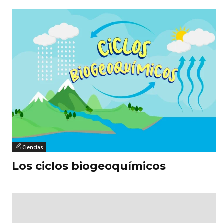
Ciencias
Los ciclos biogeoquímicos