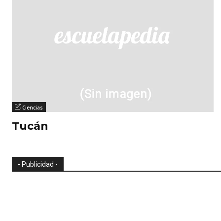
Ciencias
Tucán
- Publicidad -