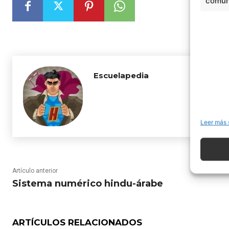
comuni
Escuelapedia
Leer más 
Artículo anterior
Sistema numérico hindu-árabe
ARTÍCULOS RELACIONADOS