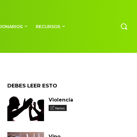
CIONARIOS
RECURSOS
imal
DEBES LEER ESTO
Violencia
Varios
Vino