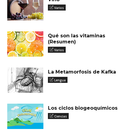
Varios
Qué son las vitaminas
(Resumen)
Varios
La Metamorfosis de Kafka
Lengua
Los ciclos biogeoquímicos
Ciencias