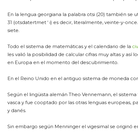
En la lengua georgiana la palabra otsi (20) también se
31 (otsdatertmet ‘ i) es decir, literalmente, veinte-y-onc
siete.
Todo el sistema de matemáticas y el calendario de la
ci
les valió la posibilidad de calcular cifras muy altas y as
en Europa en el momento del descubrimiento.
En el Reino Unido en el antiguo sistema de moneda corri
Según el lingüista alemán Theo Vennemann, el sistema v
vasca y fue cooptado por las otras lenguas europeas, 
y danés.
Sin embargo según Menninger el vigesimal se originó e